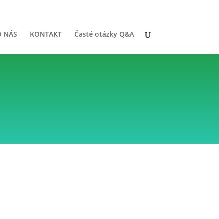
O NÁS
KONTAKT
Časté otázky Q&A