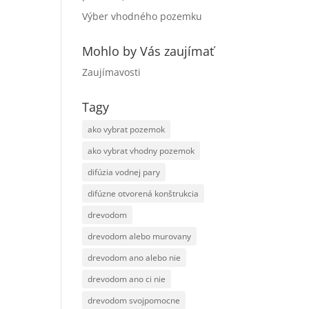
Výber vhodného pozemku
Mohlo by Vás zaujímať
Zaujímavosti
Tagy
ako vybrat pozemok
ako vybrat vhodny pozemok
difúzia vodnej pary
difúzne otvorená konštrukcia
drevodom
drevodom alebo murovany
drevodom ano alebo nie
drevodom ano ci nie
drevodom svojpomocne