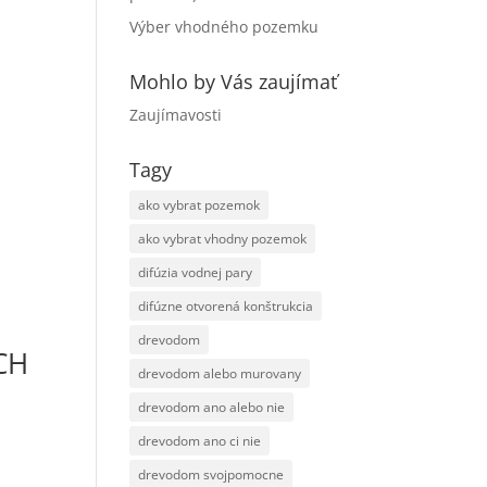
Výber vhodného pozemku
Mohlo by Vás zaujímať
Zaujímavosti
Tagy
ako vybrat pozemok
ako vybrat vhodny pozemok
difúzia vodnej pary
difúzne otvorená konštrukcia
drevodom
ÝCH
drevodom alebo murovany
drevodom ano alebo nie
drevodom ano ci nie
drevodom svojpomocne